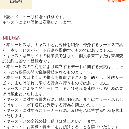
￥1,000～
出張料
上記のメニューは相場の価格です。
キャストにより価格は変動いたします。
利用規約
本サービスは、キャストとお客様を紹介・仲介するサービスであ
り、本サービスがデート行為を提供するものではありません。
キャストは当サイトの従業員ではなく、個人事業主または業務委
託契約に基づく登録者です。
本サービスのご利用により成立するデートに関する契約は、キャ
ストとお客様の間で直接締結されるものとします。
本サービスは出会いの機会を提供することを目的とし、性的サー
ビス、またはそれに準ずる行為を行うものではありません。
キャストによる性的サービス、またはそれを連想させる行為の要
求は禁止といたします。
キャストに対する暴力行為、威圧的行為、または本サービスもし
くはキャストが不適切と判断する行為を禁止いたします。
キャストに対するストーカー行為、及びそれに準ずる行為を禁止
いたします。
キャストとの金銭の貸し借りは禁止といたします。
キャストにお客様の貴重品をお預けすることを禁止いたします。