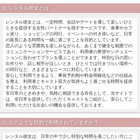
レンタル彼女とは
レンタル彼女とは、一定時間、会話やデートを通して楽しいひと
ときを提供する女性パートナーを指すサービスです。食事やカフ
ェ巡り、ショッピングの同行、イベントへの付き添いなど、日常
の延長にある時間を一緒に過ごすことを目的としています。
恋人のような雰囲気を楽しみながらも、あくまで健全な範囲での
コミュニケーションサービスであり、利用者の希望やシチュエー
ションに合わせてプランを選ぶことができます。特別な日の思い
出作りや、話し相手がほしいとき、ひとりでは行きづらい場所へ
の同行など、さまざまなニーズに対応しています。
安心して利用できるよう、事前予約制や料金明確化などの仕組み
を整え、利用者とキャスト双方が気持ちよく過ごせる時間を提供
することを大切にしています。
非日常のときめきや、気軽に相談できる存在として、当サイトで
は、非日常を提供していただくキャストをご紹介し、安心してご
利用いただける出会いの機会を提供しております。
どのような目的で利用されていますか？
レンタル彼女は、日常の中で少し特別な時間を過ごしたい方にご