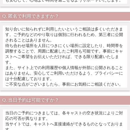
も安心して、心地よい時間を過ごせるようサポートいたします。
匿名で利用できますか？
知り合いに知られずに利用したいというご相談は多くいただきま
す。ご予約などのやり取りは個別に行われるため、第三者に公開
されることはありません。
待ち合わせ場所を人目につきにくい場所に設定したり、時間帯を
調整することで、周囲に配慮したご利用も可能です。事前にキャ
ストへご希望をお伝えいただければ、できる限り配慮いたしま
す。
また、サイト上での利用履歴や個人情報が外部に公開されること
はありません。安心してご利用いただけるよう、プライバシーに
は十分配慮しております。
ご不安な点がございましたら、事前にお気軽にご相談ください。
当日予約は可能ですか？
当日のご予約につきましては、各キャストの空き状況によりご対
応の可否が異なります。
当サイトでは、キャストへ直接連絡ができるものとなっておりま
す。