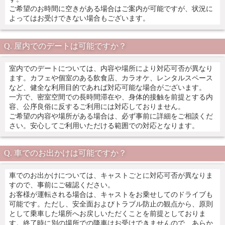
ご希望のお時間に空きがある場合はご案内が可能ですが、状況に
よってはお受けできない場合もございます。
屋内でのデートは可能ですか？
室内でのデートについては、内容や場所により対応可否が異なり
ます。カフェや個室のある飲食店、カラオケ、レンタルスペース
など、健全な利用目的であれば対応可能な場合がございます。
一方で、密室空間での長時間滞在や、身体的接触を前提とする内
容、公序良俗に反するご利用には対応しておりません。
ご希望の内容や場所がある場合は、必ず事前に詳細をご相談くだ
さい。安心してご利用いただける範囲での対応となります。
車でのお出かけは可能ですか？
車でのお出かけについては、キャストごとに対応可否が異なりま
すので、事前にご確認ください。
お客様が運転される場合は、キャストをお乗せしてのドライブも
可能です。ただし、安全面およびトラブル防止の観点から、原則
として乗車した場所へお戻しいただくことを前提としておりま
す。終了時に別の場所での降車はお受けできませんので、あらか