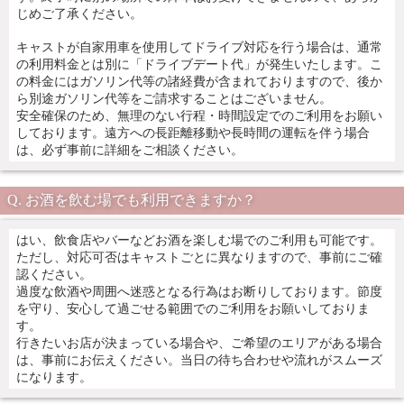
じめご了承ください。
キャストが自家用車を使用してドライブ対応を行う場合は、通常
の利用料金とは別に「ドライブデート代」が発生いたします。こ
の料金にはガソリン代等の諸経費が含まれておりますので、後か
ら別途ガソリン代等をご請求することはございません。
安全確保のため、無理のない行程・時間設定でのご利用をお願い
しております。遠方への長距離移動や長時間の運転を伴う場合
は、必ず事前に詳細をご相談ください。
お酒を飲む場でも利用できますか？
はい、飲食店やバーなどお酒を楽しむ場でのご利用も可能です。
ただし、対応可否はキャストごとに異なりますので、事前にご確
認ください。
過度な飲酒や周囲へ迷惑となる行為はお断りしております。節度
を守り、安心して過ごせる範囲でのご利用をお願いしておりま
す。
行きたいお店が決まっている場合や、ご希望のエリアがある場合
は、事前にお伝えください。当日の待ち合わせや流れがスムーズ
になります。