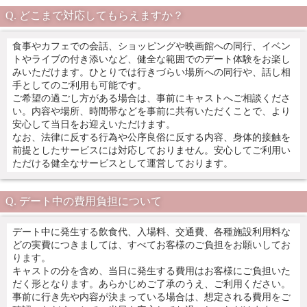
どこまで対応してもらえますか？
食事やカフェでの会話、ショッピングや映画館への同行、イベン
トやライブの付き添いなど、健全な範囲でのデート体験をお楽し
みいただけます。ひとりでは行きづらい場所への同行や、話し相
手としてのご利用も可能です。
ご希望の過ごし方がある場合は、事前にキャストへご相談くださ
い。内容や場所、時間帯などを事前に共有いただくことで、より
安心して当日をお迎えいただけます。
なお、法律に反する行為や公序良俗に反する内容、身体的接触を
前提としたサービスには対応しておりません。安心してご利用い
ただける健全なサービスとして運営しております。
デート中の費用負担について
デート中に発生する飲食代、入場料、交通費、各種施設利用料な
どの実費につきましては、すべてお客様のご負担をお願いしてお
ります。
キャストの分を含め、当日に発生する費用はお客様にご負担いた
だく形となります。あらかじめご了承のうえ、ご利用ください。
事前に行き先や内容が決まっている場合は、想定される費用をご