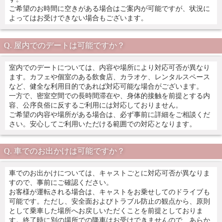
ご希望のお時間に空きがある場合はご案内が可能ですが、状況に
よってはお受けできない場合もございます。
屋内でのデートは可能ですか？
室内でのデートについては、内容や場所により対応可否が異なり
ます。カフェや個室のある飲食店、カラオケ、レンタルスペース
など、健全な利用目的であれば対応可能な場合がございます。
一方で、密室空間での長時間滞在や、身体的接触を前提とする内
容、公序良俗に反するご利用には対応しておりません。
ご希望の内容や場所がある場合は、必ず事前に詳細をご相談くだ
さい。安心してご利用いただける範囲での対応となります。
車でのお出かけは可能ですか？
車でのお出かけについては、キャストごとに対応可否が異なりま
すので、事前にご確認ください。
お客様が運転される場合は、キャストをお乗せしてのドライブも
可能です。ただし、安全面およびトラブル防止の観点から、原則
として乗車した場所へお戻しいただくことを前提としておりま
す。終了時に別の場所での降車はお受けできませんので、あらか