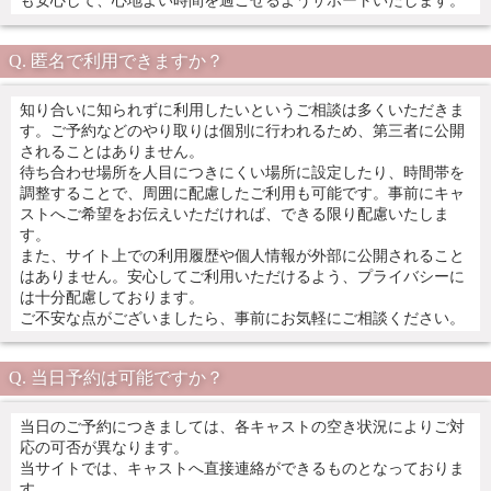
も安心して、心地よい時間を過ごせるようサポートいたします。
匿名で利用できますか？
知り合いに知られずに利用したいというご相談は多くいただきま
す。ご予約などのやり取りは個別に行われるため、第三者に公開
されることはありません。
待ち合わせ場所を人目につきにくい場所に設定したり、時間帯を
調整することで、周囲に配慮したご利用も可能です。事前にキャ
ストへご希望をお伝えいただければ、できる限り配慮いたしま
す。
また、サイト上での利用履歴や個人情報が外部に公開されること
はありません。安心してご利用いただけるよう、プライバシーに
は十分配慮しております。
ご不安な点がございましたら、事前にお気軽にご相談ください。
当日予約は可能ですか？
当日のご予約につきましては、各キャストの空き状況によりご対
応の可否が異なります。
当サイトでは、キャストへ直接連絡ができるものとなっておりま
す。