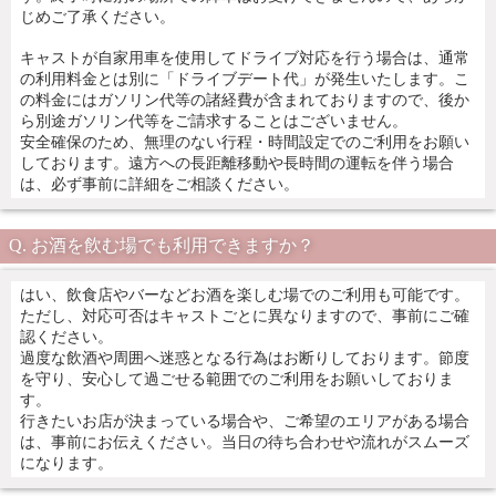
じめご了承ください。
キャストが自家用車を使用してドライブ対応を行う場合は、通常
の利用料金とは別に「ドライブデート代」が発生いたします。こ
の料金にはガソリン代等の諸経費が含まれておりますので、後か
ら別途ガソリン代等をご請求することはございません。
安全確保のため、無理のない行程・時間設定でのご利用をお願い
しております。遠方への長距離移動や長時間の運転を伴う場合
は、必ず事前に詳細をご相談ください。
お酒を飲む場でも利用できますか？
はい、飲食店やバーなどお酒を楽しむ場でのご利用も可能です。
ただし、対応可否はキャストごとに異なりますので、事前にご確
認ください。
過度な飲酒や周囲へ迷惑となる行為はお断りしております。節度
を守り、安心して過ごせる範囲でのご利用をお願いしておりま
す。
行きたいお店が決まっている場合や、ご希望のエリアがある場合
は、事前にお伝えください。当日の待ち合わせや流れがスムーズ
になります。