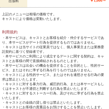
￥1,000～
出張料
上記のメニューは相場の価格です。
キャストにより価格は変動いたします。
利用規約
本サービスは、キャストとお客様を紹介・仲介するサービスであ
り、本サービスがデート行為を提供するものではありません。
キャストは当サイトの従業員ではなく、個人事業主または業務委
託契約に基づく登録者です。
本サービスのご利用により成立するデートに関する契約は、キャ
ストとお客様の間で直接締結されるものとします。
本サービスは出会いの機会を提供することを目的とし、性的サー
ビス、またはそれに準ずる行為を行うものではありません。
キャストによる性的サービス、またはそれを連想させる行為の要
求は禁止といたします。
キャストに対する暴力行為、威圧的行為、または本サービスもし
くはキャストが不適切と判断する行為を禁止いたします。
キャストに対するストーカー行為、及びそれに準ずる行為を禁止
いたします。
キャストとの金銭の貸し借りは禁止といたします。
キャストにお客様の貴重品をお預けすることを禁止いたします。