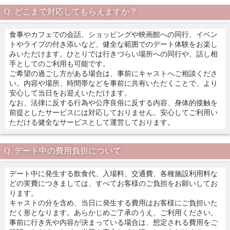
どこまで対応してもらえますか？
食事やカフェでの会話、ショッピングや映画館への同行、イベン
トやライブの付き添いなど、健全な範囲でのデート体験をお楽し
みいただけます。ひとりでは行きづらい場所への同行や、話し相
手としてのご利用も可能です。
ご希望の過ごし方がある場合は、事前にキャストへご相談くださ
い。内容や場所、時間帯などを事前に共有いただくことで、より
安心して当日をお迎えいただけます。
なお、法律に反する行為や公序良俗に反する内容、身体的接触を
前提としたサービスには対応しておりません。安心してご利用い
ただける健全なサービスとして運営しております。
デート中の費用負担について
デート中に発生する飲食代、入場料、交通費、各種施設利用料な
どの実費につきましては、すべてお客様のご負担をお願いしてお
ります。
キャストの分を含め、当日に発生する費用はお客様にご負担いた
だく形となります。あらかじめご了承のうえ、ご利用ください。
事前に行き先や内容が決まっている場合は、想定される費用をご