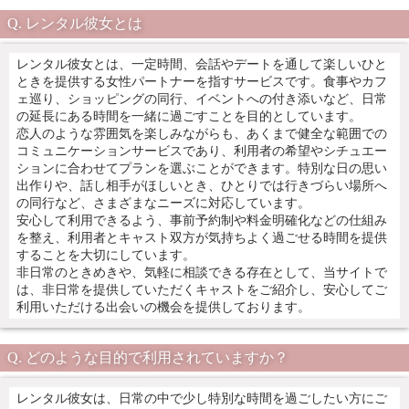
レンタル彼女とは
レンタル彼女とは、一定時間、会話やデートを通して楽しいひと
ときを提供する女性パートナーを指すサービスです。食事やカフ
ェ巡り、ショッピングの同行、イベントへの付き添いなど、日常
の延長にある時間を一緒に過ごすことを目的としています。
恋人のような雰囲気を楽しみながらも、あくまで健全な範囲での
コミュニケーションサービスであり、利用者の希望やシチュエー
ションに合わせてプランを選ぶことができます。特別な日の思い
出作りや、話し相手がほしいとき、ひとりでは行きづらい場所へ
の同行など、さまざまなニーズに対応しています。
安心して利用できるよう、事前予約制や料金明確化などの仕組み
を整え、利用者とキャスト双方が気持ちよく過ごせる時間を提供
することを大切にしています。
非日常のときめきや、気軽に相談できる存在として、当サイトで
は、非日常を提供していただくキャストをご紹介し、安心してご
利用いただける出会いの機会を提供しております。
どのような目的で利用されていますか？
レンタル彼女は、日常の中で少し特別な時間を過ごしたい方にご