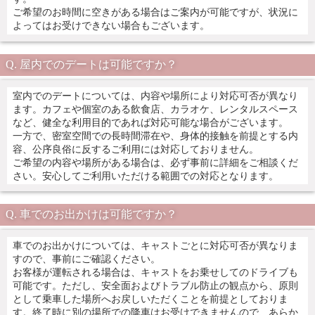
ご希望のお時間に空きがある場合はご案内が可能ですが、状況に
よってはお受けできない場合もございます。
屋内でのデートは可能ですか？
室内でのデートについては、内容や場所により対応可否が異なり
ます。カフェや個室のある飲食店、カラオケ、レンタルスペース
など、健全な利用目的であれば対応可能な場合がございます。
一方で、密室空間での長時間滞在や、身体的接触を前提とする内
容、公序良俗に反するご利用には対応しておりません。
ご希望の内容や場所がある場合は、必ず事前に詳細をご相談くだ
さい。安心してご利用いただける範囲での対応となります。
車でのお出かけは可能ですか？
車でのお出かけについては、キャストごとに対応可否が異なりま
すので、事前にご確認ください。
お客様が運転される場合は、キャストをお乗せしてのドライブも
可能です。ただし、安全面およびトラブル防止の観点から、原則
として乗車した場所へお戻しいただくことを前提としておりま
す。終了時に別の場所での降車はお受けできませんので、あらか