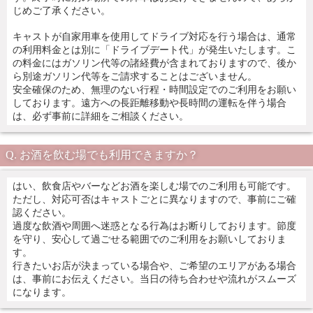
じめご了承ください。
キャストが自家用車を使用してドライブ対応を行う場合は、通常
の利用料金とは別に「ドライブデート代」が発生いたします。こ
の料金にはガソリン代等の諸経費が含まれておりますので、後か
ら別途ガソリン代等をご請求することはございません。
安全確保のため、無理のない行程・時間設定でのご利用をお願い
しております。遠方への長距離移動や長時間の運転を伴う場合
は、必ず事前に詳細をご相談ください。
お酒を飲む場でも利用できますか？
はい、飲食店やバーなどお酒を楽しむ場でのご利用も可能です。
ただし、対応可否はキャストごとに異なりますので、事前にご確
認ください。
過度な飲酒や周囲へ迷惑となる行為はお断りしております。節度
を守り、安心して過ごせる範囲でのご利用をお願いしておりま
す。
行きたいお店が決まっている場合や、ご希望のエリアがある場合
は、事前にお伝えください。当日の待ち合わせや流れがスムーズ
になります。