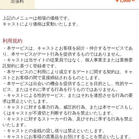
￥1,000～
出張料
上記のメニューは相場の価格です。
キャストにより価格は変動いたします。
利用規約
本サービスは、キャストとお客様を紹介・仲介するサービスであ
り、本サービスがデート行為を提供するものではありません。
キャストは当サイトの従業員ではなく、個人事業主または業務委
託契約に基づく登録者です。
本サービスのご利用により成立するデートに関する契約は、キャ
ストとお客様の間で直接締結されるものとします。
本サービスは出会いの機会を提供することを目的とし、性的サー
ビス、またはそれに準ずる行為を行うものではありません。
キャストによる性的サービス、またはそれを連想させる行為の要
求は禁止といたします。
キャストに対する暴力行為、威圧的行為、または本サービスもし
くはキャストが不適切と判断する行為を禁止いたします。
キャストに対するストーカー行為、及びそれに準ずる行為を禁止
いたします。
キャストとの金銭の貸し借りは禁止といたします。
キャストにお客様の貴重品をお預けすることを禁止いたします。