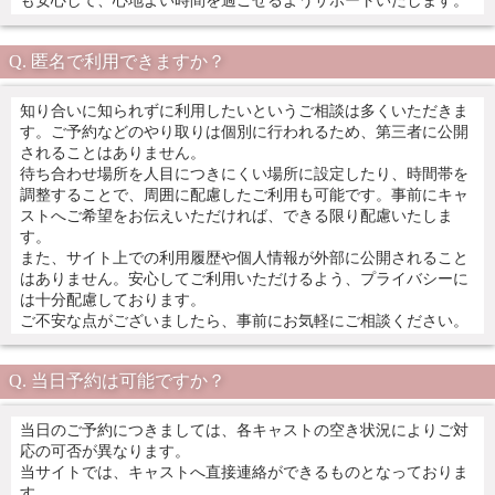
も安心して、心地よい時間を過ごせるようサポートいたします。
匿名で利用できますか？
知り合いに知られずに利用したいというご相談は多くいただきま
す。ご予約などのやり取りは個別に行われるため、第三者に公開
されることはありません。
待ち合わせ場所を人目につきにくい場所に設定したり、時間帯を
調整することで、周囲に配慮したご利用も可能です。事前にキャ
ストへご希望をお伝えいただければ、できる限り配慮いたしま
す。
また、サイト上での利用履歴や個人情報が外部に公開されること
はありません。安心してご利用いただけるよう、プライバシーに
は十分配慮しております。
ご不安な点がございましたら、事前にお気軽にご相談ください。
当日予約は可能ですか？
当日のご予約につきましては、各キャストの空き状況によりご対
応の可否が異なります。
当サイトでは、キャストへ直接連絡ができるものとなっておりま
す。