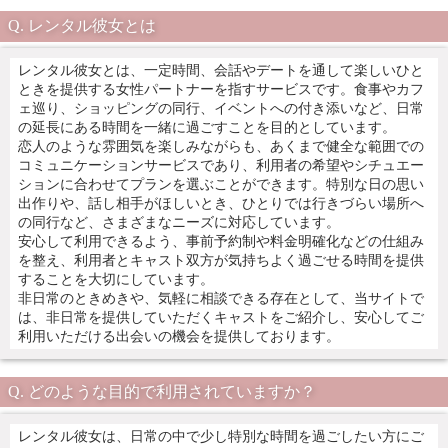
レンタル彼女とは
レンタル彼女とは、一定時間、会話やデートを通して楽しいひと
ときを提供する女性パートナーを指すサービスです。食事やカフ
ェ巡り、ショッピングの同行、イベントへの付き添いなど、日常
の延長にある時間を一緒に過ごすことを目的としています。
恋人のような雰囲気を楽しみながらも、あくまで健全な範囲での
コミュニケーションサービスであり、利用者の希望やシチュエー
ションに合わせてプランを選ぶことができます。特別な日の思い
出作りや、話し相手がほしいとき、ひとりでは行きづらい場所へ
の同行など、さまざまなニーズに対応しています。
安心して利用できるよう、事前予約制や料金明確化などの仕組み
を整え、利用者とキャスト双方が気持ちよく過ごせる時間を提供
することを大切にしています。
非日常のときめきや、気軽に相談できる存在として、当サイトで
は、非日常を提供していただくキャストをご紹介し、安心してご
利用いただける出会いの機会を提供しております。
どのような目的で利用されていますか？
レンタル彼女は、日常の中で少し特別な時間を過ごしたい方にご