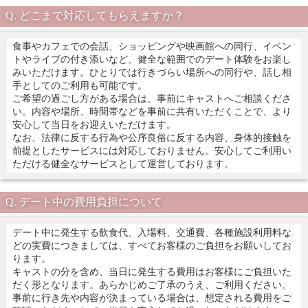
どこまで対応してもらえますか？
食事やカフェでの会話、ショッピングや映画館への同行、イベン
トやライブの付き添いなど、健全な範囲でのデート体験をお楽し
みいただけます。ひとりでは行きづらい場所への同行や、話し相
手としてのご利用も可能です。
ご希望の過ごし方がある場合は、事前にキャストへご相談くださ
い。内容や場所、時間帯などを事前に共有いただくことで、より
安心して当日をお迎えいただけます。
なお、法律に反する行為や公序良俗に反する内容、身体的接触を
前提としたサービスには対応しておりません。安心してご利用い
ただける健全なサービスとして運営しております。
デート中の費用負担について
デート中に発生する飲食代、入場料、交通費、各種施設利用料な
どの実費につきましては、すべてお客様のご負担をお願いしてお
ります。
キャストの分を含め、当日に発生する費用はお客様にご負担いた
だく形となります。あらかじめご了承のうえ、ご利用ください。
事前に行き先や内容が決まっている場合は、想定される費用をご