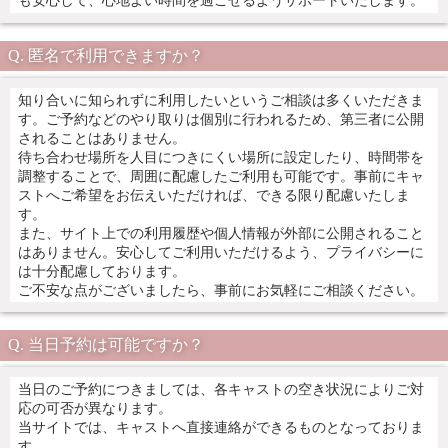
も安心して、心地よい時間を過ごせるようサポートいたします。
匿名で利用できますか？
知り合いに知られずに利用したいというご相談は多くいただきま
す。ご予約などのやり取りは個別に行われるため、第三者に公開
されることはありません。
待ち合わせ場所を人目につきにくい場所に設定したり、時間帯を
調整することで、周囲に配慮したご利用も可能です。事前にキャ
ストへご希望をお伝えいただければ、できる限り配慮いたしま
す。
また、サイト上での利用履歴や個人情報が外部に公開されること
はありません。安心してご利用いただけるよう、プライバシーに
は十分配慮しております。
ご不安な点がございましたら、事前にお気軽にご相談ください。
当日予約は可能ですか？
当日のご予約につきましては、各キャストの空き状況によりご対
応の可否が異なります。
当サイトでは、キャストへ直接連絡ができるものとなっておりま
す。