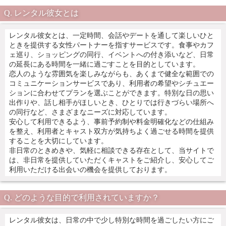
レンタル彼女とは
レンタル彼女とは、一定時間、会話やデートを通して楽しいひと
ときを提供する女性パートナーを指すサービスです。食事やカフ
ェ巡り、ショッピングの同行、イベントへの付き添いなど、日常
の延長にある時間を一緒に過ごすことを目的としています。
恋人のような雰囲気を楽しみながらも、あくまで健全な範囲での
コミュニケーションサービスであり、利用者の希望やシチュエー
ションに合わせてプランを選ぶことができます。特別な日の思い
出作りや、話し相手がほしいとき、ひとりでは行きづらい場所へ
の同行など、さまざまなニーズに対応しています。
安心して利用できるよう、事前予約制や料金明確化などの仕組み
を整え、利用者とキャスト双方が気持ちよく過ごせる時間を提供
することを大切にしています。
非日常のときめきや、気軽に相談できる存在として、当サイトで
は、非日常を提供していただくキャストをご紹介し、安心してご
利用いただける出会いの機会を提供しております。
どのような目的で利用されていますか？
レンタル彼女は、日常の中で少し特別な時間を過ごしたい方にご