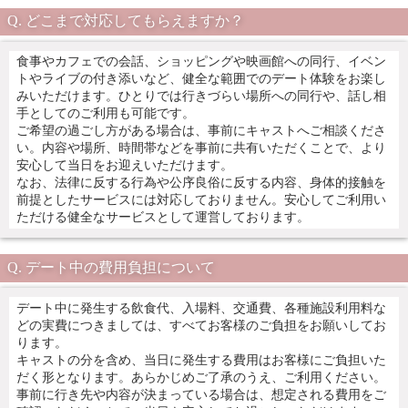
どこまで対応してもらえますか？
食事やカフェでの会話、ショッピングや映画館への同行、イベン
トやライブの付き添いなど、健全な範囲でのデート体験をお楽し
みいただけます。ひとりでは行きづらい場所への同行や、話し相
手としてのご利用も可能です。
ご希望の過ごし方がある場合は、事前にキャストへご相談くださ
い。内容や場所、時間帯などを事前に共有いただくことで、より
安心して当日をお迎えいただけます。
なお、法律に反する行為や公序良俗に反する内容、身体的接触を
前提としたサービスには対応しておりません。安心してご利用い
ただける健全なサービスとして運営しております。
デート中の費用負担について
デート中に発生する飲食代、入場料、交通費、各種施設利用料な
どの実費につきましては、すべてお客様のご負担をお願いしてお
ります。
キャストの分を含め、当日に発生する費用はお客様にご負担いた
だく形となります。あらかじめご了承のうえ、ご利用ください。
事前に行き先や内容が決まっている場合は、想定される費用をご