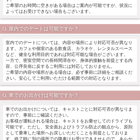
ご希望のお時間に空きがある場合はご案内が可能ですが、状況に
よってはお受けできない場合もございます。
屋内でのデートは可能ですか？
室内でのデートについては、内容や場所により対応可否が異なり
ます。カフェや個室のある飲食店、カラオケ、レンタルスペース
など、健全な利用目的であれば対応可能な場合がございます。
一方で、密室空間での長時間滞在や、身体的接触を前提とする内
容、公序良俗に反するご利用には対応しておりません。
ご希望の内容や場所がある場合は、必ず事前に詳細をご相談くだ
さい。安心してご利用いただける範囲での対応となります。
車でのお出かけは可能ですか？
車でのお出かけについては、キャストごとに対応可否が異なりま
すので、事前にご確認ください。
お客様が運転される場合は、キャストをお乗せしてのドライブも
可能です。ただし、安全面およびトラブル防止の観点から、原則
として乗車した場所へお戻しいただくことを前提としておりま
す。終了時に別の場所での降車はお受けできませんので、あらか