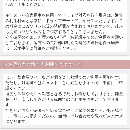
じめご了承ください。
キャストが自家用車を使用してドライブ対応を行う場合は、通常
の利用料金とは別に「ドライブデート代」が発生いたします。こ
の料金にはガソリン代等の諸経費が含まれておりますので、後か
ら別途ガソリン代等をご請求することはございません。
安全確保のため、無理のない行程・時間設定でのご利用をお願い
しております。遠方への長距離移動や長時間の運転を伴う場合
は、必ず事前に詳細をご相談ください。
お酒を飲む場でも利用できますか？
はい、飲食店やバーなどお酒を楽しむ場でのご利用も可能です。
ただし、対応可否はキャストごとに異なりますので、事前にご確
認ください。
過度な飲酒や周囲へ迷惑となる行為はお断りしております。節度
を守り、安心して過ごせる範囲でのご利用をお願いしておりま
す。
行きたいお店が決まっている場合や、ご希望のエリアがある場合
は、事前にお伝えください。当日の待ち合わせや流れがスムーズ
になります。