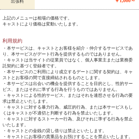
￥1,000～
出張料
上記のメニューは相場の価格です。
キャストにより価格は変動いたします。
利用規約
本サービスは、キャストとお客様を紹介・仲介するサービスであ
り、本サービスがデート行為を提供するものではありません。
キャストは当サイトの従業員ではなく、個人事業主または業務委
託契約に基づく登録者です。
本サービスのご利用により成立するデートに関する契約は、キャ
ストとお客様の間で直接締結されるものとします。
本サービスは出会いの機会を提供することを目的とし、性的サー
ビス、またはそれに準ずる行為を行うものではありません。
キャストによる性的サービス、またはそれを連想させる行為の要
求は禁止といたします。
キャストに対する暴力行為、威圧的行為、または本サービスもし
くはキャストが不適切と判断する行為を禁止いたします。
キャストに対するストーカー行為、及びそれに準ずる行為を禁止
いたします。
キャストとの金銭の貸し借りは禁止といたします。
キャストにお客様の貴重品をお預けすることを禁止いたします。