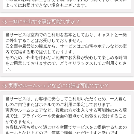
よってはお受けできない場合もございます。
一緒に外出する事は可能ですか？
当サービスは室内でのご利用を基本としており、キャストと一緒
に外出することはお受けしておりません。
安全面や風営法の観点から、サービスはご自宅やホテルなどの室
内で完結する形で提供しております。
そのため、外出を伴わない範囲でお客様が安心して楽しめる時間
をご用意しておりますので、どうぞリラックスしてご利用くださ
い。
実家やルームシェアなどに出張は可能ですか？
当サービスは、お客様に安心してご利用いただくため、一人暮ら
しのご自宅またはホテルでのご利用に限定しております。
実家やルームシェアなど、複数の方が出入りする可能性のある環
境では、プライバシーや安全面の観点から出張をお受けすること
ができません。
お客様が落ち着いて過ごせる空間でサービスをご提供するための
ルールとなりますので、何卒ご理解いただけますと幸いです。