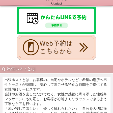
Contact
出張ホストとは
出張ホストとは、お客様のご自宅やホテルなどご希望の場所へ男
性キャストが訪問し、安心して過ごせる特別な時間をご提供する
女性向けサービスです。
会話やお酒を楽しむだけでなく、女性の感覚に寄り添った性感帯
マッサージにも対応し、お客様が心地よくリラックスできるよう
丁寧なケアを行います。
「添い寝してほしい」「優しく触れられたい」「自分を大切に扱