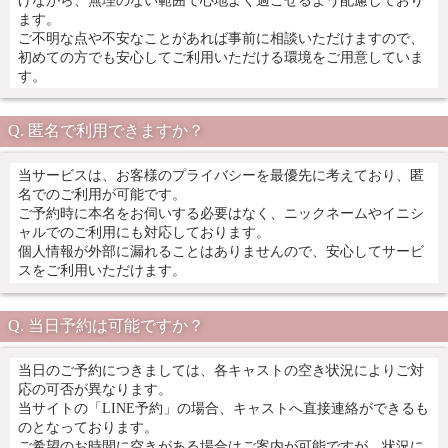
ます。
ご不明な点や不安なことがあれば事前に相談いただけますので、
初めての方でも安心してご利用いただける環境をご用意していま
す。
匿名で利用できますか？
当サービスは、お客様のプライバシーを最優先に考えており、匿
名でのご利用が可能です。
ご予約時に本名をお伺いする必要はなく、ニックネームやイニシ
ャルでのご利用にも対応しております。
個人情報が外部に漏れることはありませんので、安心してサービ
スをご利用いただけます。
当日予約は可能ですか？
当日のご予約につきましては、各キャストの空き状況によりご対
応の可否が異なります。
当サイトの「LINE予約」の場合、キャストへ直接連絡ができるも
のとなっております。
ご希望のお時間に空きがある場合はご案内が可能ですが、状況に