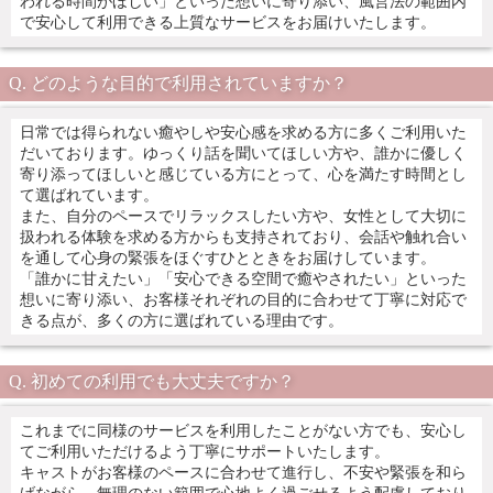
われる時間がほしい」といった想いに寄り添い、風営法の範囲内
で安心して利用できる上質なサービスをお届けいたします。
どのような目的で利用されていますか？
日常では得られない癒やしや安心感を求める方に多くご利用いた
だいております。ゆっくり話を聞いてほしい方や、誰かに優しく
寄り添ってほしいと感じている方にとって、心を満たす時間とし
て選ばれています。
また、自分のペースでリラックスしたい方や、女性として大切に
扱われる体験を求める方からも支持されており、会話や触れ合い
を通して心身の緊張をほぐすひとときをお届けしています。
「誰かに甘えたい」「安心できる空間で癒やされたい」といった
想いに寄り添い、お客様それぞれの目的に合わせて丁寧に対応で
きる点が、多くの方に選ばれている理由です。
初めての利用でも大丈夫ですか？
これまでに同様のサービスを利用したことがない方でも、安心し
てご利用いただけるよう丁寧にサポートいたします。
キャストがお客様のペースに合わせて進行し、不安や緊張を和ら
げながら、無理のない範囲で心地よく過ごせるよう配慮しており