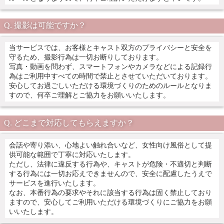
撮影は可能ですか？
当サービスでは、お客様とキャスト双方のプライバシーと安全を
守るため、撮影行為は一切お断りしております。
写真・動画を問わず、スマートフォンやカメラなどによる記録行
為はご利用中すべての時間で禁止とさせていただいております。
安心してお過ごしいただける環境づくりのためのルールとなりま
すので、何卒ご理解とご協力をお願いいたします。
どこまで対応してもらえますか？
会話や寄り添い、心地よい触れ合いなど、女性向け風俗として提
供可能な範囲で丁寧に対応いたします。
ただし、法律に違反する行為や、キャストが危険・不適切と判断
する行為には一切お応えできませんので、安全に配慮したうえで
サービスを進行いたします。
なお、本番行為の要求やそれに該当する行為は固く禁止しており
ますので、安心してご利用いただける環境づくりにご協力をお願
いいたします。