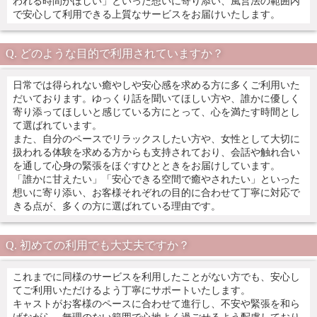
われる時間がほしい」といった想いに寄り添い、風営法の範囲内
で安心して利用できる上質なサービスをお届けいたします。
どのような目的で利用されていますか？
日常では得られない癒やしや安心感を求める方に多くご利用いた
だいております。ゆっくり話を聞いてほしい方や、誰かに優しく
寄り添ってほしいと感じている方にとって、心を満たす時間とし
て選ばれています。
また、自分のペースでリラックスしたい方や、女性として大切に
扱われる体験を求める方からも支持されており、会話や触れ合い
を通して心身の緊張をほぐすひとときをお届けしています。
「誰かに甘えたい」「安心できる空間で癒やされたい」といった
想いに寄り添い、お客様それぞれの目的に合わせて丁寧に対応で
きる点が、多くの方に選ばれている理由です。
初めての利用でも大丈夫ですか？
これまでに同様のサービスを利用したことがない方でも、安心し
てご利用いただけるよう丁寧にサポートいたします。
キャストがお客様のペースに合わせて進行し、不安や緊張を和ら
げながら、無理のない範囲で心地よく過ごせるよう配慮しており