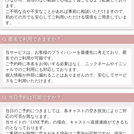
ます。
ご不明な点や不安なことがあれば事前に相談いただけますので、
初めての方でも安心してご利用いただける環境をご用意していま
す。
匿名で利用できますか？
当サービスは、お客様のプライバシーを最優先に考えており、匿
名でのご利用が可能です。
ご予約時に本名をお伺いする必要はなく、ニックネームやイニシ
ャルでのご利用にも対応しております。
個人情報が外部に漏れることはありませんので、安心してサービ
スをご利用いただけます。
当日予約は可能ですか？
当日のご予約につきましては、各キャストの空き状況によりご対
応の可否が異なります。
当サイトの「LINE予約」の場合、キャストへ直接連絡ができるも
のとなっております。
ご希望のお時間に空きがある場合はご案内が可能ですが、状況に