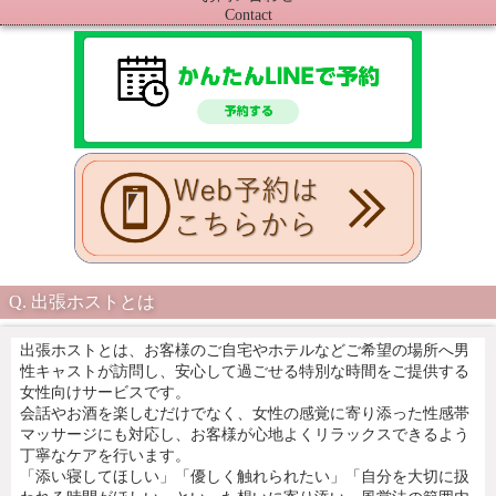
Contact
出張ホストとは
出張ホストとは、お客様のご自宅やホテルなどご希望の場所へ男
性キャストが訪問し、安心して過ごせる特別な時間をご提供する
女性向けサービスです。
会話やお酒を楽しむだけでなく、女性の感覚に寄り添った性感帯
マッサージにも対応し、お客様が心地よくリラックスできるよう
丁寧なケアを行います。
「添い寝してほしい」「優しく触れられたい」「自分を大切に扱