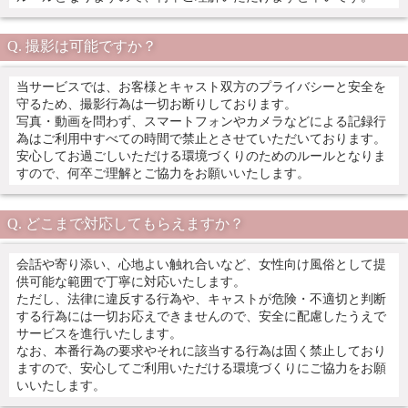
撮影は可能ですか？
当サービスでは、お客様とキャスト双方のプライバシーと安全を
守るため、撮影行為は一切お断りしております。
写真・動画を問わず、スマートフォンやカメラなどによる記録行
為はご利用中すべての時間で禁止とさせていただいております。
安心してお過ごしいただける環境づくりのためのルールとなりま
すので、何卒ご理解とご協力をお願いいたします。
どこまで対応してもらえますか？
会話や寄り添い、心地よい触れ合いなど、女性向け風俗として提
供可能な範囲で丁寧に対応いたします。
ただし、法律に違反する行為や、キャストが危険・不適切と判断
する行為には一切お応えできませんので、安全に配慮したうえで
サービスを進行いたします。
なお、本番行為の要求やそれに該当する行為は固く禁止しており
ますので、安心してご利用いただける環境づくりにご協力をお願
いいたします。