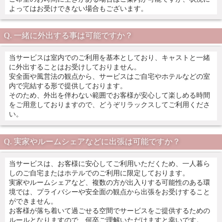
よってはお受けできない場合もございます。
一緒に外出する事は可能ですか？
当サービスは室内でのご利用を基本としており、キャストと一緒
に外出することはお受けしておりません。
安全面や風営法の観点から、サービスはご自宅やホテルなどの室
内で完結する形で提供しております。
そのため、外出を伴わない範囲でお客様が安心して楽しめる時間
をご用意しておりますので、どうぞリラックスしてご利用くださ
い。
実家やルームシェアなどに出張は可能ですか？
当サービスは、お客様に安心してご利用いただくため、一人暮ら
しのご自宅またはホテルでのご利用に限定しております。
実家やルームシェアなど、複数の方が出入りする可能性のある環
境では、プライバシーや安全面の観点から出張をお受けすること
ができません。
お客様が落ち着いて過ごせる空間でサービスをご提供するための
ルールとなりますので、何卒ご理解いただけますと幸いです。