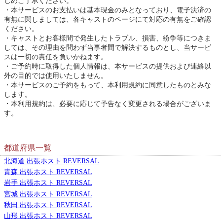
じめご了承ください。
本サービスのお支払いは基本現金のみとなっており、電子決済の
有無に関しましては、各キャストのページにて対応の有無をご確認
ください。
キャストとお客様間で発生したトラブル、損害、紛争等につきま
しては、その理由を問わず当事者間で解決するものとし、当サービ
スは一切の責任を負いかねます。
ご予約時に取得した個人情報は、本サービスの提供および連絡以
外の目的では使用いたしません。
本サービスのご予約をもって、本利用規約に同意したものとみな
します。
本利用規約は、必要に応じて予告なく変更される場合がございま
す。
都道府県一覧
北海道 出張ホスト REVERSAL
青森 出張ホスト REVERSAL
岩手 出張ホスト REVERSAL
宮城 出張ホスト REVERSAL
秋田 出張ホスト REVERSAL
山形 出張ホスト REVERSAL