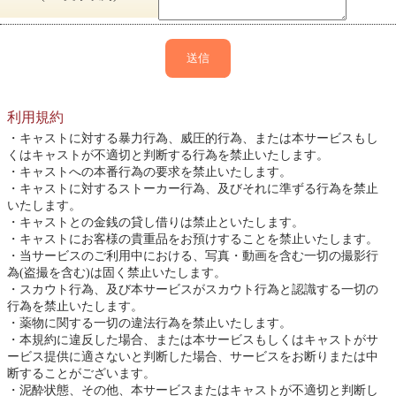
送信
利用規約
キャストに対する暴力行為、威圧的行為、または本サービスもし
くはキャストが不適切と判断する行為を禁止いたします。
キャストへの本番行為の要求を禁止いたします。
キャストに対するストーカー行為、及びそれに準ずる行為を禁止
いたします。
キャストとの金銭の貸し借りは禁止といたします。
キャストにお客様の貴重品をお預けすることを禁止いたします。
当サービスのご利用中における、写真・動画を含む一切の撮影行
為(盗撮を含む)は固く禁止いたします。
スカウト行為、及び本サービスがスカウト行為と認識する一切の
行為を禁止いたします。
薬物に関する一切の違法行為を禁止いたします。
本規約に違反した場合、または本サービスもしくはキャストがサ
ービス提供に適さないと判断した場合、サービスをお断りまたは中
断することがございます。
泥酔状態、その他、本サービスまたはキャストが不適切と判断し