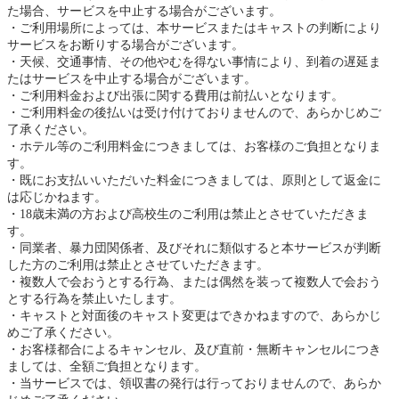
た場合、サービスを中止する場合がございます。
ご利用場所によっては、本サービスまたはキャストの判断により
サービスをお断りする場合がございます。
天候、交通事情、その他やむを得ない事情により、到着の遅延ま
たはサービスを中止する場合がございます。
ご利用料金および出張に関する費用は前払いとなります。
ご利用料金の後払いは受け付けておりませんので、あらかじめご
了承ください。
ホテル等のご利用料金につきましては、お客様のご負担となりま
す。
既にお支払いいただいた料金につきましては、原則として返金に
は応じかねます。
18歳未満の方および高校生のご利用は禁止とさせていただきま
す。
同業者、暴力団関係者、及びそれに類似すると本サービスが判断
した方のご利用は禁止とさせていただきます。
複数人で会おうとする行為、または偶然を装って複数人で会おう
とする行為を禁止いたします。
キャストと対面後のキャスト変更はできかねますので、あらかじ
めご了承ください。
お客様都合によるキャンセル、及び直前・無断キャンセルにつき
ましては、全額ご負担となります。
当サービスでは、領収書の発行は行っておりませんので、あらか