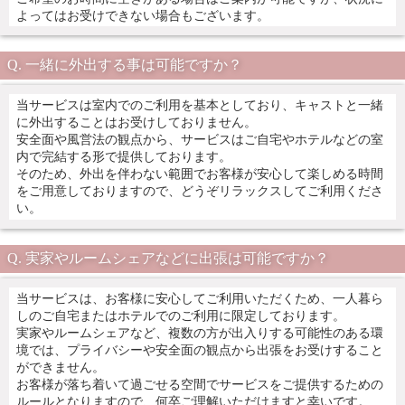
よってはお受けできない場合もございます。
一緒に外出する事は可能ですか？
当サービスは室内でのご利用を基本としており、キャストと一緒
に外出することはお受けしておりません。
安全面や風営法の観点から、サービスはご自宅やホテルなどの室
内で完結する形で提供しております。
そのため、外出を伴わない範囲でお客様が安心して楽しめる時間
をご用意しておりますので、どうぞリラックスしてご利用くださ
い。
実家やルームシェアなどに出張は可能ですか？
当サービスは、お客様に安心してご利用いただくため、一人暮ら
しのご自宅またはホテルでのご利用に限定しております。
実家やルームシェアなど、複数の方が出入りする可能性のある環
境では、プライバシーや安全面の観点から出張をお受けすること
ができません。
お客様が落ち着いて過ごせる空間でサービスをご提供するための
ルールとなりますので、何卒ご理解いただけますと幸いです。