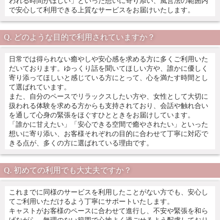
われる時間がほしい」といった想いに寄り添い、風営法の範囲内
で安心して利用できる上質なサービスをお届けいたします。
どのような目的で利用されていますか？
日常では得られない癒やしや安心感を求める方に多くご利用いた
だいております。ゆっくり話を聞いてほしい方や、誰かに優しく
寄り添ってほしいと感じている方にとって、心を満たす時間とし
て選ばれています。
また、自分のペースでリラックスしたい方や、女性として大切に
扱われる体験を求める方からも支持されており、会話や触れ合い
を通して心身の緊張をほぐすひとときをお届けしています。
「誰かに甘えたい」「安心できる空間で癒やされたい」といった
想いに寄り添い、お客様それぞれの目的に合わせて丁寧に対応で
きる点が、多くの方に選ばれている理由です。
初めての利用でも大丈夫ですか？
これまでに同様のサービスを利用したことがない方でも、安心し
てご利用いただけるよう丁寧にサポートいたします。
キャストがお客様のペースに合わせて進行し、不安や緊張を和ら
げながら、無理のない範囲で心地よく過ごせるよう配慮しており