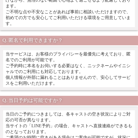
ます。
ご不明な点や不安なことがあれば事前に相談いただけますので、
初めての方でも安心してご利用いただける環境をご用意していま
す。
匿名で利用できますか？
当サービスは、お客様のプライバシーを最優先に考えており、匿
名でのご利用が可能です。
ご予約時に本名をお伺いする必要はなく、ニックネームやイニシ
ャルでのご利用にも対応しております。
個人情報が外部に漏れることはありませんので、安心してサービ
スをご利用いただけます。
当日予約は可能ですか？
当日のご予約につきましては、各キャストの空き状況によりご対
応の可否が異なります。
当サイトの「LINE予約」の場合、キャストへ直接連絡ができるも
のとなっております。
ご希望のお時間に空きがある場合はご案内が可能ですが、状況に