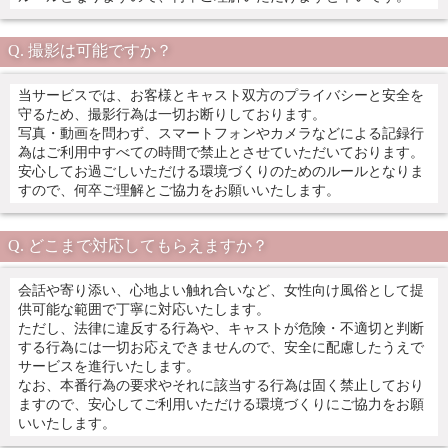
撮影は可能ですか？
当サービスでは、お客様とキャスト双方のプライバシーと安全を
守るため、撮影行為は一切お断りしております。
写真・動画を問わず、スマートフォンやカメラなどによる記録行
為はご利用中すべての時間で禁止とさせていただいております。
安心してお過ごしいただける環境づくりのためのルールとなりま
すので、何卒ご理解とご協力をお願いいたします。
どこまで対応してもらえますか？
会話や寄り添い、心地よい触れ合いなど、女性向け風俗として提
供可能な範囲で丁寧に対応いたします。
ただし、法律に違反する行為や、キャストが危険・不適切と判断
する行為には一切お応えできませんので、安全に配慮したうえで
サービスを進行いたします。
なお、本番行為の要求やそれに該当する行為は固く禁止しており
ますので、安心してご利用いただける環境づくりにご協力をお願
いいたします。