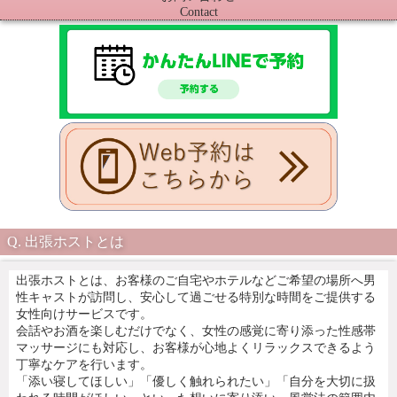
Contact
出張ホストとは
出張ホストとは、お客様のご自宅やホテルなどご希望の場所へ男
性キャストが訪問し、安心して過ごせる特別な時間をご提供する
女性向けサービスです。
会話やお酒を楽しむだけでなく、女性の感覚に寄り添った性感帯
マッサージにも対応し、お客様が心地よくリラックスできるよう
丁寧なケアを行います。
「添い寝してほしい」「優しく触れられたい」「自分を大切に扱